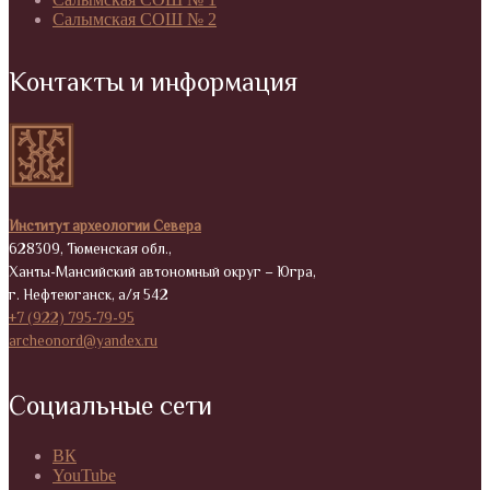
Салымская СОШ № 2
Контакты и информация
Институт археологии Севера
628309, Тюменская обл.,
Ханты-Мансийский автономный округ – Югра,
г. Нефтеюганск, а/я 542
+7 (922) 795-79-95
archeonord@yandex.ru
Социальные сети
ВК
YouTube