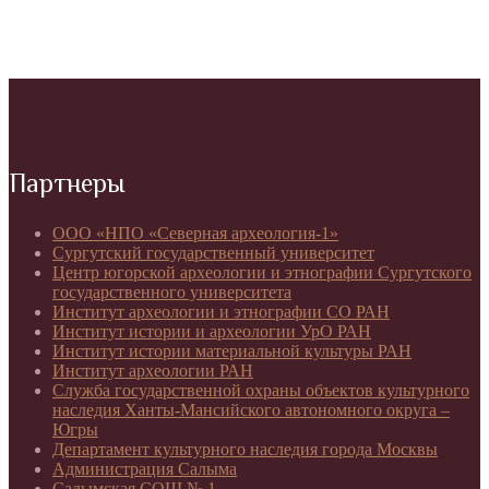
Партнеры
ООО «НПО «Северная археология-1»
Сургутский государственный университет
Центр югорской археологии и этнографии Сургутского
государственного университета
Институт археологии и этнографии СО РАН
Институт истории и археологии УрО РАН
Институт истории материальной культуры РАН
Институт археологии РАН
Служба государственной охраны объектов культурного
наследия Ханты-Мансийского автономного округа –
Югры
Департамент культурного наследия города Москвы
Администрация Салыма
Салымская СОШ № 1