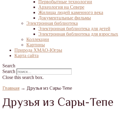
Первобытные технологии
Археология на Севере
Жилища людей каменного века
Документальные фильмы
Электронная библиотека
Электронная библиотека для детей
Электронная библиотека для взрослых
Коллекции
Картины
Природа ХМАО-Югры
Карта сайта
Search
Search
Close this search box.
Главная
→
Друзья из Сары-Тепе
Друзья из Сары-Тепе