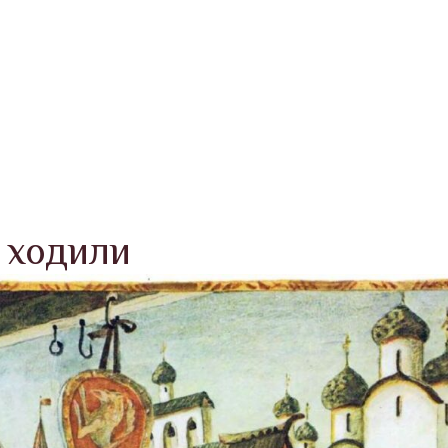
 ходили