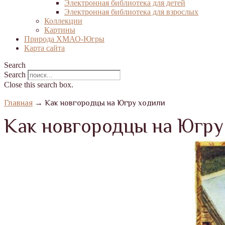
Электронная библиотека для детей
Электронная библиотека для взрослых
Коллекции
Картины
Природа ХМАО-Югры
Карта сайта
Search
Search
Close this search box.
Главная
→
Как новгородцы на Югру ходили
Как новгородцы на Югру