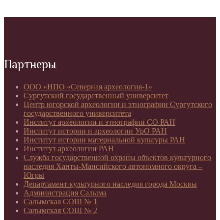
Партнеры
ООО «НПО «Северная археология-1»
Сургутский государственный университет
Центр югорской археологии и этнографии Сургутского
государственного университета
Институт археологии и этнографии СО РАН
Институт истории и археологии УрО РАН
Институт истории материальной культуры РАН
Институт археологии РАН
Служба государственной охраны объектов культурного
наследия Ханты-Мансийского автономного округа –
Югры
Департамент культурного наследия города Москвы
Администрация Салыма
Салымская СОШ № 1
Салымская СОШ № 2