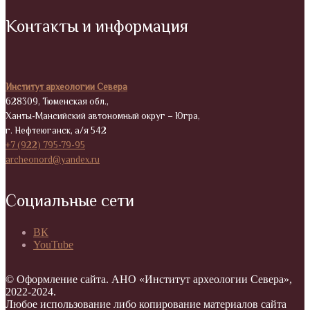
Контакты и информация
Институт археологии Севера
628309, Тюменская обл.,
Ханты-Мансийский автономный округ – Югра,
г. Нефтеюганск, а/я 542
+7 (922) 795-79-95
archeonord@yandex.ru
Социальные сети
ВК
YouTube
© Оформление сайта. АНО «Институт археологии Севера»,
2022-2024.
Любое использование либо копирование материалов сайта